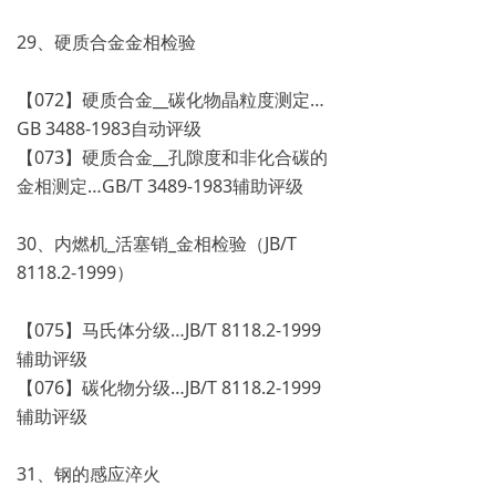
29、硬质合金金相检验
【072】硬质合金__碳化物晶粒度测定…
GB 3488-1983自动评级
【073】硬质合金__孔隙度和非化合碳的
金相测定…GB/T 3489-1983辅助评级
30、内燃机_活塞销_金相检验（JB/T
8118.2-1999）
【075】马氏体分级…JB/T 8118.2-1999
辅助评级
【076】碳化物分级…JB/T 8118.2-1999
辅助评级
31、钢的感应淬火