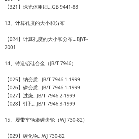
【321】珠光体粗细…GB 9441-88
13、计算孔度的大小和分布
【024】计算孔度的大小和分布…BJYF-
2001
14、铸造铝硅合金（JB/T 7946）
【025】钠变质…JB/T 7946.1-1999
【026】磷变质…JB/T 7946.1-1999
【027】过烧…JB/T 7946.2-1999
【028】针孔…JB/T 7946.3-1999
15、履带车辆渗碳齿轮（WJ 730-82）
【029】碳化物…WJ 730-82