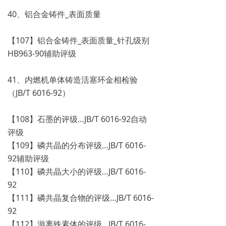
40、铝合金铸件_表面质量
【107】铝合金铸件_表面质量_针孔级别
HB963-90辅助评级
41、内燃机单体铸造活塞环金相检验
（JB/T 6016-92）
【108】石墨的评级…JB/T 6016-92自动
评级
【109】磷共晶的分布评级…JB/T 6016-
92辅助评级
【110】磷共晶大小的评级…JB/T 6016-
92
【111】磷共晶复合物的评级…JB/T 6016-
92
【112】游离铁素体的评级…JB/T 6016-