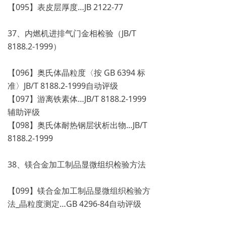
【095】表皮层厚度…JB 2122-77
37、内燃机进排气门金相检验（JB/T
8188.2-1999）
【096】奥氏体晶粒度〈按 GB 6394 标
准〉JB/T 8188.2-1999自动评级
【097】游离铁素体…JB/T 8188.2-1999
辅助评级
【098】奥氏体耐热钢层状析出物…JB/T
8188.2-1999
38、镁合金加工制品显微组织检验方法
【099】镁合金加工制品显微组织检验方
法_晶粒度测定…GB 4296-84自动评级