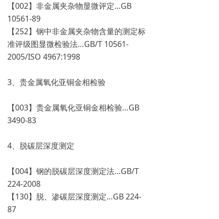
【002】非金属夹杂物显微评定…GB
10561-89
【252】钢中非金属夹杂物含量的测定标
准评级图显微检验法…GB/T 10561-
2005/ISO 4967:1998
3、贵金属氧化亚铜金相检验
【003】贵金属氧化亚铜金相检验…GB
3490-83
4、脱碳层深度测定
【004】钢的脱碳层深度测定法…GB/T
224-2008
【130】脱、渗碳层深度测定…GB 224-
87