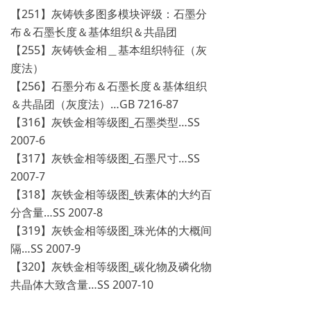
【251】灰铸铁多图多模块评级：石墨分
布＆石墨长度＆基体组织＆共晶团
【255】灰铸铁金相＿基本组织特征（灰
度法）
【256】石墨分布＆石墨长度＆基体组织
＆共晶团（灰度法）…GB 7216-87
【316】灰铁金相等级图_石墨类型…SS
2007-6
【317】灰铁金相等级图_石墨尺寸…SS
2007-7
【318】灰铁金相等级图_铁素体的大约百
分含量…SS 2007-8
【319】灰铁金相等级图_珠光体的大概间
隔…SS 2007-9
【320】灰铁金相等级图_碳化物及磷化物
共晶体大致含量…SS 2007-10